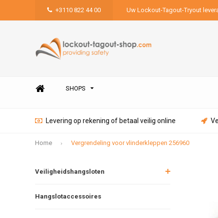
+3110 822 44 00
Uw Lockout-Tagout-Tryout lever
SHOPS
Levering op rekening of betaal veilig online
Ve
Home
Vergrendeling voor vlinderkleppen 256960
Veiligheidshangsloten
Hangslotaccessoires