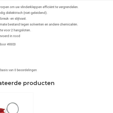
orpen om uw vlinderkleppen efficiënt te vergrendelen.
dig diëlektrisch (niet-geleidend).
breuk- en slijtvast.
rmate bestand tegen solventen en andere chemicaliën.
te voor 2 hangsloten.
evoerd in rood
door
49303
 basis van
0
beoordelingen
ateerde producten