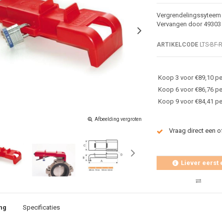
Vergrendelingssyteem 
Vervangen door 49303
ARTIKELCODE
LTS-BF-
Koop 3 voor €89,10 pe
Koop 6 voor €86,76 pe
Koop 9 voor €84,41 pe
Afbeelding vergroten
Vraag direct een o
Liever eerst 
ng
Specificaties