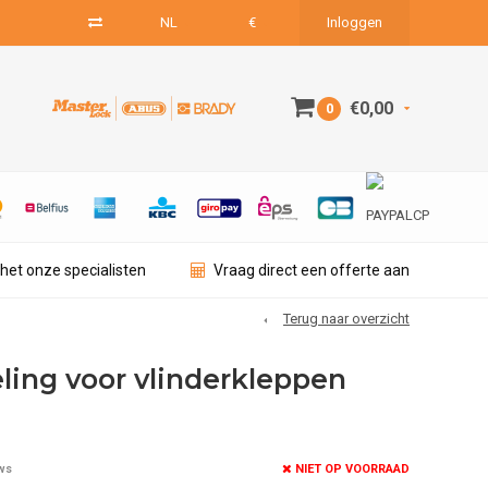
NL
€
Inloggen
€0,00
0
het onze specialisten
Vraag direct een offerte aan
Terug naar overzicht
ling voor vlinderkleppen
NIET OP VOORRAAD
ws