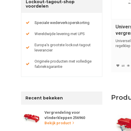
Lockout-tagout-shop
voordelen
Speciale wederverkoperskorting
Univer
vergre
Wereldwijde levering met UPS
regelk
Universel
Europa's grootste lockout-tagout
regelklep
leverancier
Originele producten met volledige
fabrieksgarantie
Prod
Recent bekeken
Vergrendeling voor
vlinderkleppen 256960
Bekijk product