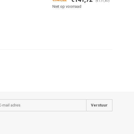
(€171,87)
Niet op voorraad
Verstuur