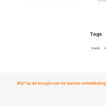
Tags
brady
l
Blijf op de hoogte van de laatste ontwikkelin