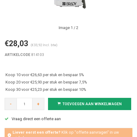
Image
1
/ 2
€28,03
(€33,92 Incl. btw)
ARTIKELCODE
814103
Koop 10 voor €26,63 per stuk en bespaar 5%
Koop 20 voor €25,93 per stuk en bespaar 7,5%
Koop 30 voor €25,23 per stuk en bespaar 10%
-
+
TOEVOEGEN AAN WINKELWAGEN
Vraag direct een offerte aan
Liever eerst een offerte?
Klik op "offerte aanvragen" in uw