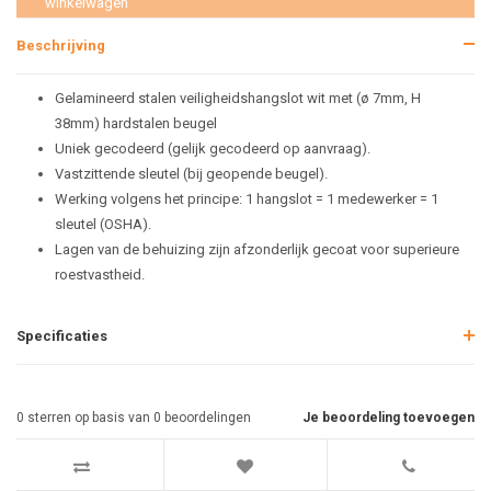
winkelwagen
Beschrijving
Gelamineerd stalen veiligheidshangslot wit met (ø 7mm, H
38mm) hardstalen beugel
Uniek gecodeerd (gelijk gecodeerd op aanvraag).
Vastzittende sleutel (bij geopende beugel).
Werking volgens het principe: 1 hangslot = 1 medewerker = 1
sleutel (OSHA).
Lagen van de behuizing zijn afzonderlijk gecoat voor superieure
roestvastheid.
Specificaties
0
sterren op basis van
0
beoordelingen
Je beoordeling toevoegen