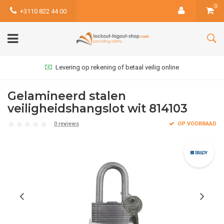
0
+3110 822 44 00
Levering op rekening of betaal veilig online
Gelamineerd stalen
veiligheidshangslot wit 814103
0 reviews
OP VOORRAAD