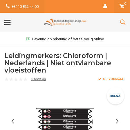
0
+3110 822 44 00
Levering op rekening of betaal veilig online
Leidingmerkers: Chloroform |
Nederlands | Niet ontvlambare
vloeistoffen
0 reviews
OP VOORRAAD