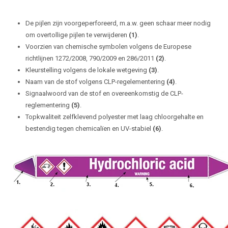
De pijlen zijn voorgeperforeerd, m.a.w. geen schaar meer nodig
om overtollige pijlen te verwijderen
(1)
.
Voorzien van chemische symbolen volgens de Europese
richtlijnen 1272/2008, 790/2009 en 286/2011
(2)
.
Kleurstelling volgens de lokale wetgeving
(3)
.
Naam van de stof volgens CLP-regelementering
(4)
.
Signaalwoord van de stof en overeenkomstig de CLP-
reglementering
(5)
.
Topkwaliteit zelfklevend polyester met laag chloorgehalte en
bestendig tegen chemicalïen en UV-stabiel
(6)
.