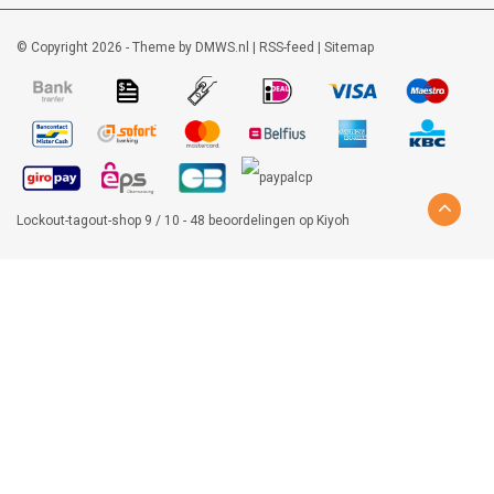
© Copyright 2026 - Theme by
DMWS.nl
|
RSS-feed
|
Sitemap
Lockout-tagout-shop
9
/
10
-
48
beoordelingen op
Kiyoh