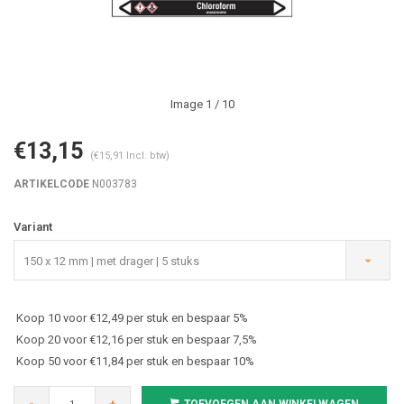
Image
1
/ 10
€13,15
(€15,91 Incl. btw)
ARTIKELCODE
N003783
Variant
150 x 12 mm | met drager | 5 stuks
Koop 10 voor €12,49 per stuk en bespaar 5%
Koop 20 voor €12,16 per stuk en bespaar 7,5%
Koop 50 voor €11,84 per stuk en bespaar 10%