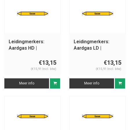
Leidingmerkers:
Leidingmerkers:
Aardgas HD |
Aardgas LD |
Nederlands | Gassen
Nederlands | Gassen
€13,15
€13,15
(€15,91 Incl. btw)
(€15,91 Incl. btw)
Meer info
Meer info