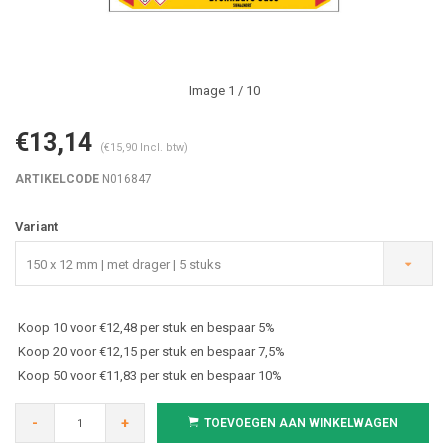
Image
1
/ 10
€13,14
(€15,90 Incl. btw)
ARTIKELCODE
N016847
Variant
150 x 12 mm | met drager | 5 stuks
Koop 10 voor €12,48 per stuk en bespaar 5%
Koop 20 voor €12,15 per stuk en bespaar 7,5%
Koop 50 voor €11,83 per stuk en bespaar 10%
-
+
TOEVOEGEN AAN WINKELWAGEN