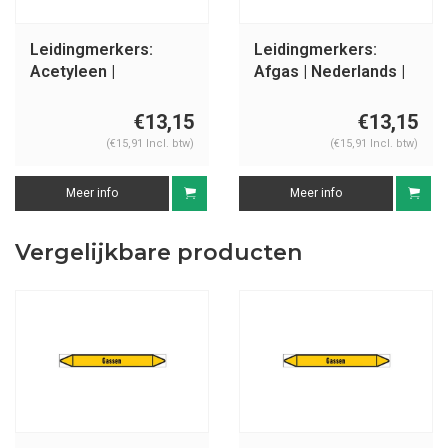
Leidingmerkers:
Leidingmerkers:
Acetyleen |
Afgas | Nederlands |
Nederlands | Gassen
Gassen
€13,15
€13,15
(€15,91 Incl. btw)
(€15,91 Incl. btw)
Meer info
Meer info
Vergelijkbare producten