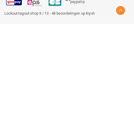
Lockout-tagout-shop
9
/
10
-
48
beoordelingen op
Kiyoh