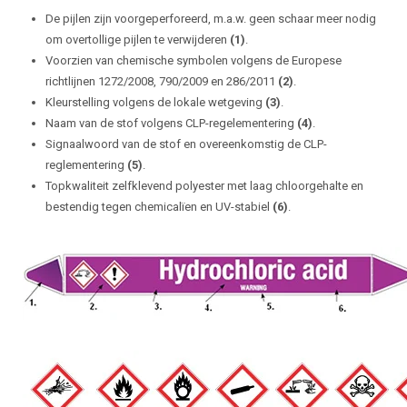
De pijlen zijn voorgeperforeerd, m.a.w. geen schaar meer nodig
om overtollige pijlen te verwijderen
(1)
.
Voorzien van chemische symbolen volgens de Europese
richtlijnen 1272/2008, 790/2009 en 286/2011
(2)
.
Kleurstelling volgens de lokale wetgeving
(3)
.
Naam van de stof volgens CLP-regelementering
(4)
.
Signaalwoord van de stof en overeenkomstig de CLP-
reglementering
(5)
.
Topkwaliteit zelfklevend polyester met laag chloorgehalte en
bestendig tegen chemicalïen en UV-stabiel
(6)
.