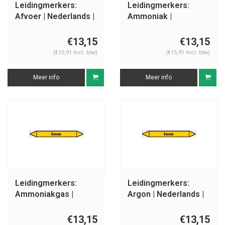
Leidingmerkers:
Leidingmerkers:
Afvoer | Nederlands |
Ammoniak |
Gassen
Nederlands | Gassen
€13,15
€13,15
(€15,91 Incl. btw)
(€15,91 Incl. btw)
Meer info
Meer info
Leidingmerkers:
Leidingmerkers:
Ammoniakgas |
Argon | Nederlands |
Nederlands | Gassen
Gassen
€13,15
€13,15