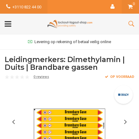
0
+3110 822 44 00
Levering op rekening of betaal veilig online
Leidingmerkers: Dimethylamin |
Duits | Brandbare gassen
0 reviews
OP VOORRAAD