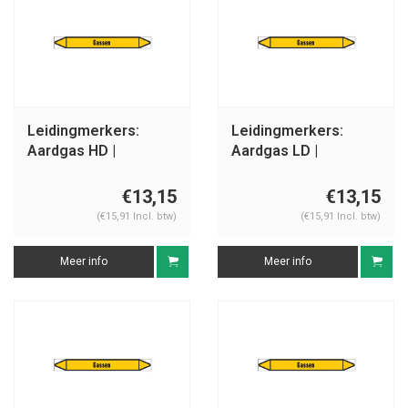
Leidingmerkers:
Leidingmerkers:
Aardgas HD |
Aardgas LD |
Nederlands | Gassen
Nederlands | Gassen
€13,15
€13,15
(€15,91 Incl. btw)
(€15,91 Incl. btw)
Meer info
Meer info