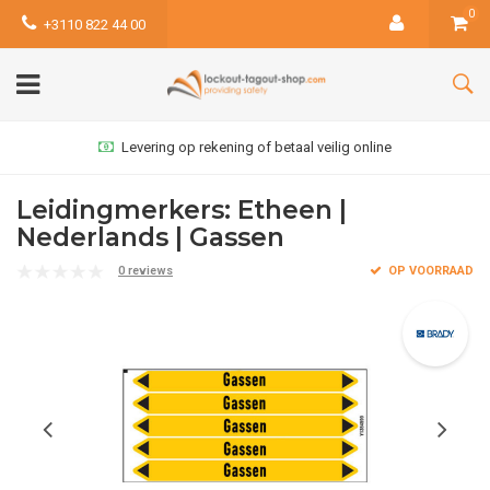
0
+3110 822 44 00
Levering op rekening of betaal veilig online
Leidingmerkers: Etheen |
Nederlands | Gassen
0 reviews
OP VOORRAAD