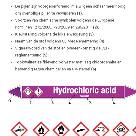
De pijlen zijn voorgeperforeerd, m.a.w. geen schaar meer nodig
om overtollige pijlen te verwijderen
(1)
.
Voorzien van chemische symbolen volgens de Europese
richtlijnen 1272/2008, 790/2009 en 286/2011
(2)
.
Kleurstelling volgens de lokale wetgeving
(3)
.
Naam van de stof volgens CLP-regelementering
(4)
.
Signaalwoord van de stof en overeenkomstig de CLP-
reglementering
(5)
.
Topkwaliteit zelfklevend polyester met laag chloorgehalte en
bestendig tegen chemicalïen en UV-stabiel
(6)
.