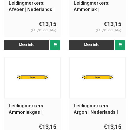
Leidingmerkers:
Leidingmerkers:
Afvoer | Nederlands |
Ammoniak |
Gassen
Nederlands | Gassen
€13,15
€13,15
(€15,91 Incl. btw)
(€15,91 Incl. btw)
Meer info
Meer info
Leidingmerkers:
Leidingmerkers:
Ammoniakgas |
Argon | Nederlands |
Nederlands | Gassen
Gassen
€13,15
€13,15