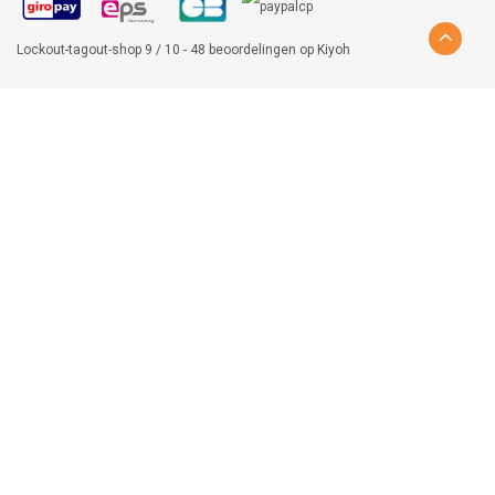
Lockout-tagout-shop
9
/
10
-
48
beoordelingen op
Kiyoh