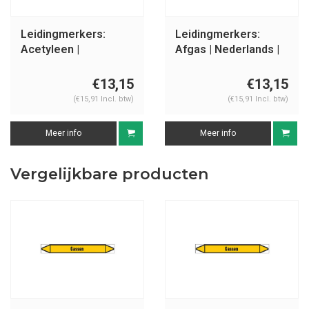
Leidingmerkers:
Leidingmerkers:
Acetyleen |
Afgas | Nederlands |
Nederlands | Gassen
Gassen
€13,15
€13,15
(€15,91 Incl. btw)
(€15,91 Incl. btw)
Meer info
Meer info
Vergelijkbare producten