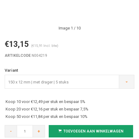
Image
1
/ 10
€13,15
(€15,91 Incl. btw)
ARTIKELCODE
N004219
Variant
150 x 12 mm | met drager | 5 stuks
Koop 10 voor €12,49 per stuk en bespaar 5%
Koop 20 voor €12,16 per stuk en bespaar 7,5%
Koop 50 voor €11,84 per stuk en bespaar 10%
-
+
TOEVOEGEN AAN WINKELWAGEN