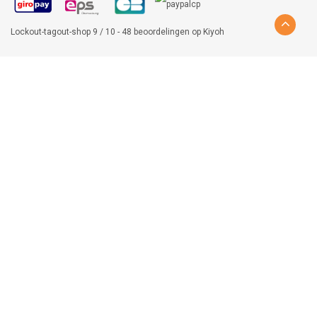
Lockout-tagout-shop
9
/
10
-
48
beoordelingen op
Kiyoh