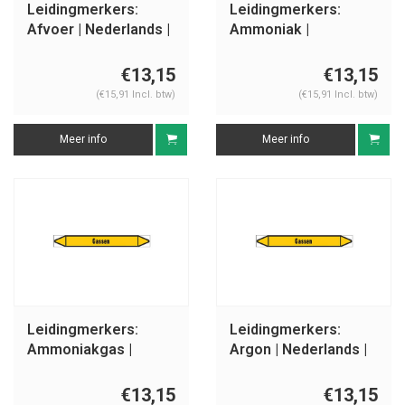
Leidingmerkers:
Leidingmerkers:
Afvoer | Nederlands |
Ammoniak |
Gassen
Nederlands | Gassen
€13,15
€13,15
(€15,91 Incl. btw)
(€15,91 Incl. btw)
Meer info
Meer info
Leidingmerkers:
Leidingmerkers:
Ammoniakgas |
Argon | Nederlands |
Nederlands | Gassen
Gassen
€13,15
€13,15