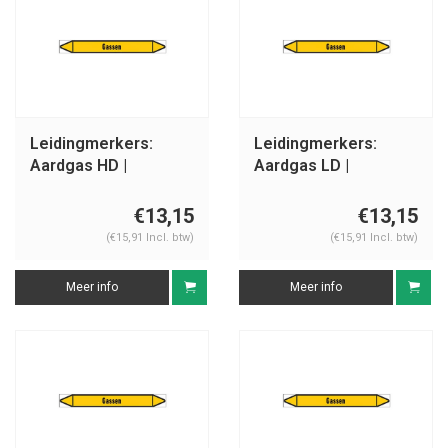
Leidingmerkers:
Leidingmerkers:
Aardgas HD |
Aardgas LD |
Nederlands | Gassen
Nederlands | Gassen
€13,15
€13,15
(€15,91 Incl. btw)
(€15,91 Incl. btw)
Meer info
Meer info