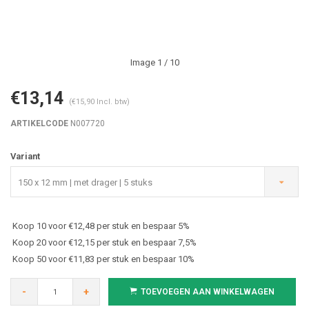
Image
1
/ 10
€13,14
(€15,90 Incl. btw)
ARTIKELCODE
N007720
Variant
150 x 12 mm | met drager | 5 stuks
Koop 10 voor €12,48 per stuk en bespaar 5%
Koop 20 voor €12,15 per stuk en bespaar 7,5%
Koop 50 voor €11,83 per stuk en bespaar 10%
-
+
TOEVOEGEN AAN WINKELWAGEN