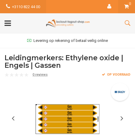
0
+3110 822 44 00
Levering op rekening of betaal veilig online
Leidingmerkers: Ethylene oxide |
Engels | Gassen
0 reviews
OP VOORRAAD