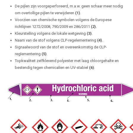
De pijlen zijn voorgeperforeerd, m.a.w. geen schaar meer nodig
om overtollige pijlen te verwijderen
(1)
.
Voorzien van chemische symbolen volgens de Europese
richtlijnen 1272/2008, 790/2009 en 286/2011
(2)
.
Kleurstelling volgens de lokale wetgeving
(3)
.
Naam van de stof volgens CLP-regelementering
(4)
.
Signaalwoord van de stof en overeenkomstig de CLP-
reglementering
(5)
.
Topkwaliteit zelfklevend polyester met laag chloorgehalte en
bestendig tegen chemicalïen en UV-stabiel
(6)
.