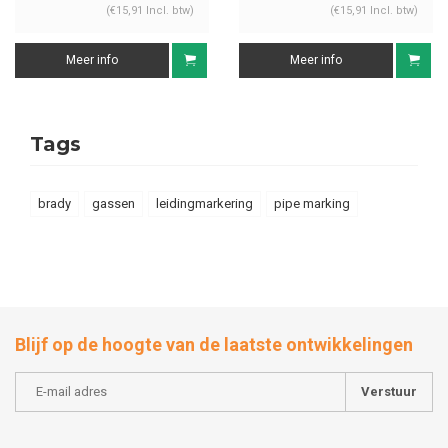
(€15,91 Incl. btw)
(€15,91 Incl. btw)
Meer info
Meer info
Tags
brady
gassen
leidingmarkering
pipe marking
Blijf op de hoogte van de laatste ontwikkelingen
Verstuur