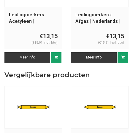
Leidingmerkers:
Leidingmerkers:
Acetyleen |
Afgas | Nederlands |
Nederlands | Gassen
Gassen
€13,15
€13,15
(€15,91 Incl. btw)
(€15,91 Incl. btw)
Meer info
Meer info
Vergelijkbare producten