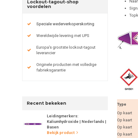
Naam
Lockout-tagout-shop
voordelen
Sign
Topk
Speciale wederverkoperskorting
Wereldwijde levering met UPS
Europa's grootste lockout-tagout
leverancier
Originele producten met volledige
fabrieksgarantie
Recent bekeken
Type
Op kaart
Leidingmerkers:
Op kaart
Kaliumhydroxide | Nederlands |
Basen
Op kaart
Bekijk product
Op kaart