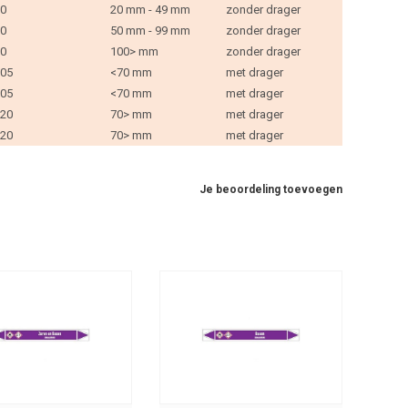
0
20 mm - 49 mm
zonder drager
0
50 mm - 99 mm
zonder drager
0
100> mm
zonder drager
05
<70 mm
met drager
05
<70 mm
met drager
20
70> mm
met drager
20
70> mm
met drager
Je beoordeling toevoegen