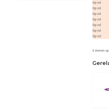
Op rol
Op rol
Op rol
Op rol
Op rol
Op rol
Op rol
0
sterren op
Gerel