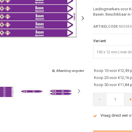
Leidingmerkers voor K
Basen. Beschikbaar in 
ARTIKELCODE
N00383
Variant
150 x 12 mm | met dra
Koop 10 voor €12,49 p
Afbeelding vergroten
Koop 20 voor €12,16 p
Koop 50 voor €11,84 p
-
+
Vraag direct een o