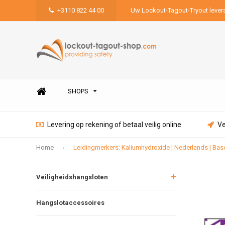
+3110 822 44 00
Uw Lockout-Tagout-Tryout lever
SHOPS
Levering op rekening of betaal veilig online
Ve
Home
Leidingmerkers: Kaliumhydroxide | Nederlands | Bas
Veiligheidshangsloten
Hangslotaccessoires