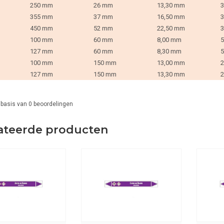
250 mm
26 mm
13,30 mm
3
355 mm
37 mm
16,50 mm
3
450 mm
52 mm
22,50 mm
3
100 mm
60 mm
8,00 mm
5
127 mm
60 mm
8,30 mm
5
100 mm
150 mm
13,00 mm
2
127 mm
150 mm
13,30 mm
2
 basis van
0
beoordelingen
ateerde producten