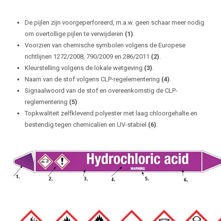
De pijlen zijn voorgeperforeerd, m.a.w. geen schaar meer nodig
om overtollige pijlen te verwijderen
(1)
.
Voorzien van chemische symbolen volgens de Europese
richtlijnen 1272/2008, 790/2009 en 286/2011
(2)
.
Kleurstelling volgens de lokale wetgeving
(3)
.
Naam van de stof volgens CLP-regelementering
(4)
.
Signaalwoord van de stof en overeenkomstig de CLP-
reglementering
(5)
.
Topkwaliteit zelfklevend polyester met laag chloorgehalte en
bestendig tegen chemicalïen en UV-stabiel
(6)
.