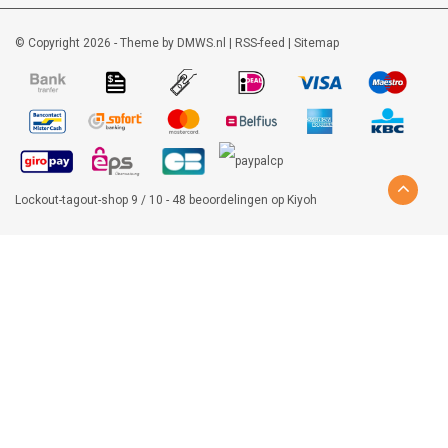
© Copyright 2026 - Theme by
DMWS.nl
|
RSS-feed
|
Sitemap
Lockout-tagout-shop
9
/
10
-
48
beoordelingen op
Kiyoh