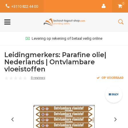
0
+3110 822 44 00
Levering op rekening of betaal veilig online
Leidingmerkers: Parafine olie|
Nederlands | Ontvlambare
vloeistoffen
0 reviews
OP VOORRAAD