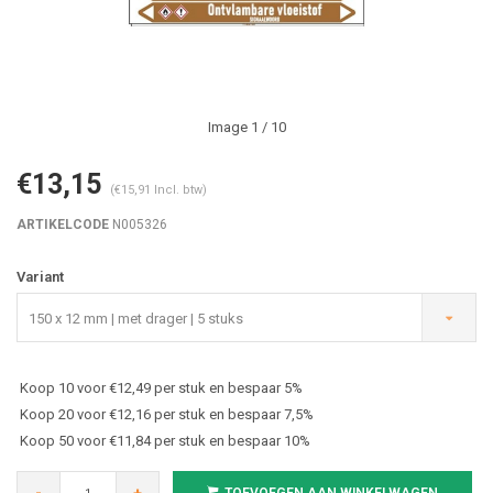
Image
1
/ 10
€13,15
(€15,91 Incl. btw)
ARTIKELCODE
N005326
Variant
150 x 12 mm | met drager | 5 stuks
Koop 10 voor €12,49 per stuk en bespaar 5%
Koop 20 voor €12,16 per stuk en bespaar 7,5%
Koop 50 voor €11,84 per stuk en bespaar 10%