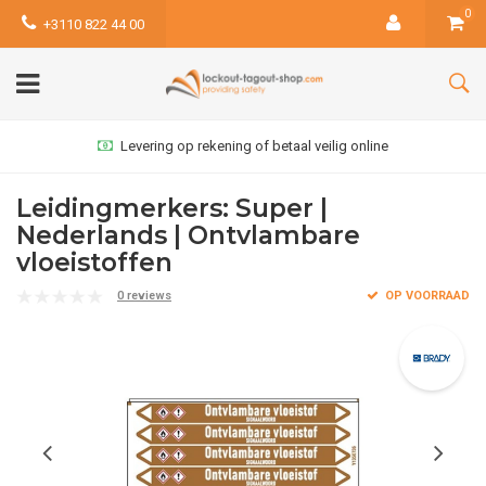
0
+3110 822 44 00
Levering op rekening of betaal veilig online
Leidingmerkers: Super |
Nederlands | Ontvlambare
vloeistoffen
0 reviews
OP VOORRAAD