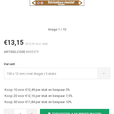
Image
1
/ 10
€13,15
(€15,91 Incl. btw)
ARTIKELCODE
N005379
Variant
150 x 12 mm | met drager | 5 stuks
Koop 10 voor €12,49 per stuk en bespaar 5%
Koop 20 voor €12,16 per stuk en bespaar 7,5%
Koop 50 voor €11,84 per stuk en bespaar 10%