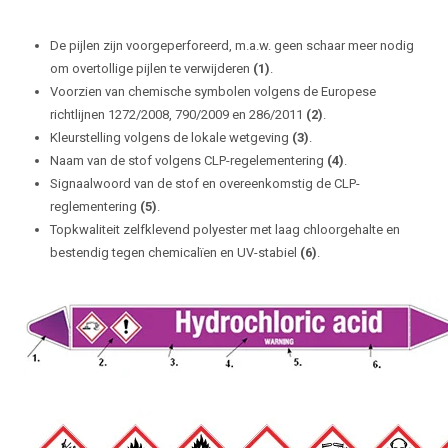
De pijlen zijn voorgeperforeerd, m.a.w. geen schaar meer nodig
om overtollige pijlen te verwijderen
(1)
.
Voorzien van chemische symbolen volgens de Europese
richtlijnen 1272/2008, 790/2009 en 286/2011
(2)
.
Kleurstelling volgens de lokale wetgeving
(3)
.
Naam van de stof volgens CLP-regelementering
(4)
.
Signaalwoord van de stof en overeenkomstig de CLP-
reglementering
(5)
.
Topkwaliteit zelfklevend polyester met laag chloorgehalte en
bestendig tegen chemicalïen en UV-stabiel
(6)
.