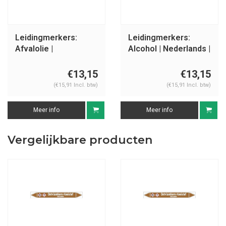
Leidingmerkers:
Leidingmerkers:
Afvalolie |
Alcohol | Nederlands |
Nederlands |
Ontvlambare
Ontvlambare
vloeistoffen
€13,15
€13,15
vloeistoffen
(€15,91 Incl. btw)
(€15,91 Incl. btw)
Meer info
Meer info
Vergelijkbare producten