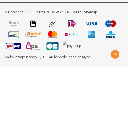
© Copyright 2026 - Theme by
DMWS.nl
|
RSS-feed
|
Sitemap
Lockout-tagout-shop
9
/
10
-
48
beoordelingen op
Kiyoh