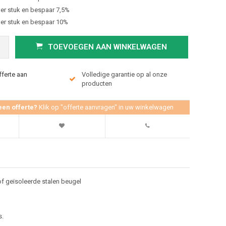
er stuk en bespaar 7,5%
er stuk en bespaar 10%
TOEVOEGEN AAN WINKELWAGEN
fferte aan
Volledige garantie op al onze
producten
een offerte?
Klik op "offerte aanvragen" in uw winkelwagen
f geïsoleerde stalen beugel
s.