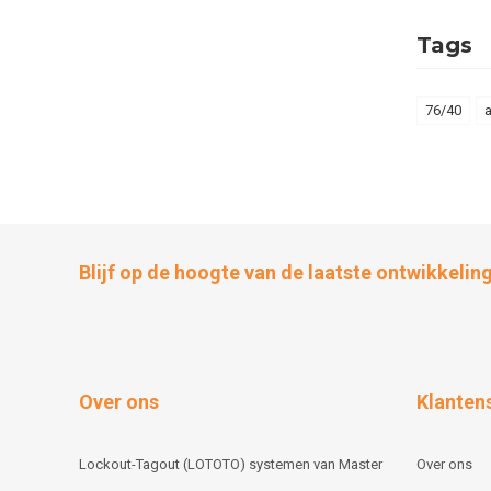
Tags
76/40
Blijf op de hoogte van de laatste ontwikkelin
Over ons
Klanten
Lockout-Tagout (LOTOTO) systemen van Master
Over ons