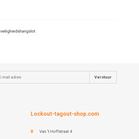
veiligheidshangslot
Verstuur
Lockout-tagout-shop.com
Van 't Hoffstraat 4